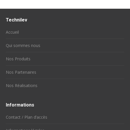
Technilev
Accueil
Qui sommes nous
Nos Produits
Nos Partenaires
Nos Réalisations
Informations
Contact / Plan d’accès