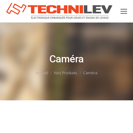
Caméra
Vous êtes ici :
Accueil
Nos Produits
Caméra