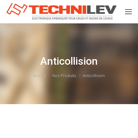
Anticollision
Vous êtes ici :
Accueil
Nos Produits
Anticollision