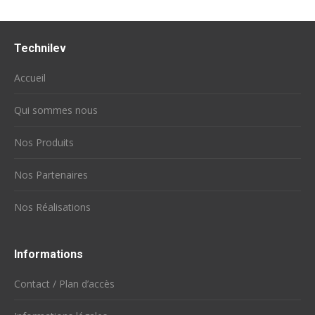
Technilev
Accueil
Qui sommes nous
Nos Produits
Nos Partenaires
Nos Réalisations
Informations
Contact / Plan d’accès