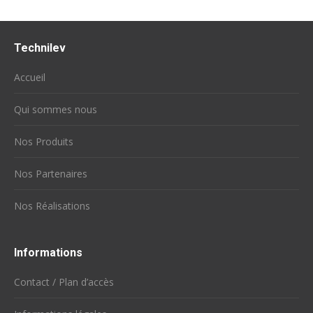
Technilev
Accueil
Qui sommes nous
Nos Produits
Nos Partenaires
Nos Réalisations
Informations
Contact / Plan d’accès