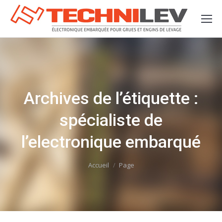
Archives de l’étiquette :
spécialiste de
l’electronique embarqué
Vous êtes ici :
Accueil
Page