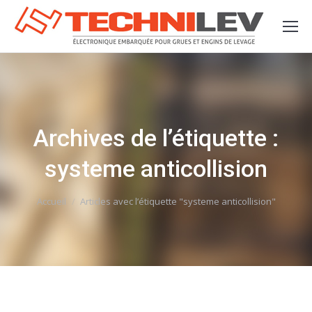
Archives de l’étiquette :
systeme anticollision
Vous êtes ici :
Accueil
Articles avec l’étiquette "systeme anticollision"